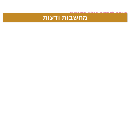
כניסה לדפדוף בגליון הדיגטאלי
מחשבות ודעות