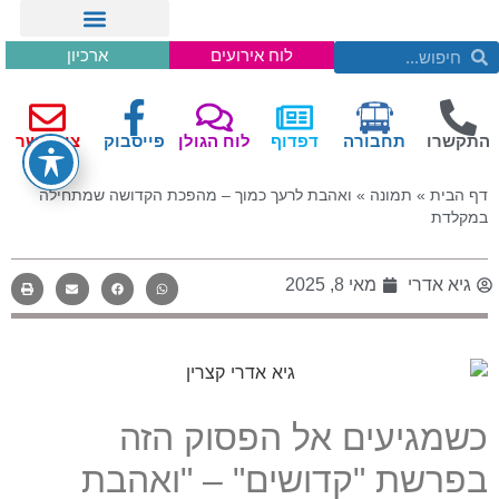
לוח אירועים
ארכיון
התקשרו
תחבורה
דפדוף
לוח הגולן
פייסבוק
צור קשר
דף הבית
»
תמונה
»
ואהבת לרעך כמוך – מהפכת הקדושה שמתחילה
במקלדת
גיא אדרי
מאי 8, 2025
כשמגיעים אל הפסוק הזה
בפרשת "קדושים" – "ואהבת