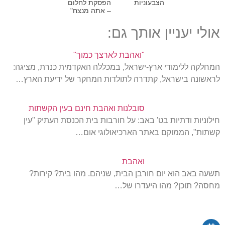
הצבעוניות
הפסקת לחלום
– אתה מנצח"
אולי יעניין אותך גם:
"ואהבת לארצך כמוך"
המחלקה ללימודי ארץ-ישראל, במכללה האקדמית כנרת, מציגה:
לראשונה בישראל, קתדרה לתולדות המחקר של ידיעת הארץ…
סובלנות ואהבת חינם בעין הקשתות
חילוניות ודתיות בט' באב: על חורבות בית הכנסת העתיק "עין
קשתות", הממוקם באתר הארכיאולוגי אום…
ואהבת
תשעה באב הוא יום חורבן הבית, שניהם. מהו בית? קירות?
מחסה? תוכן? מהו היעדרו של…