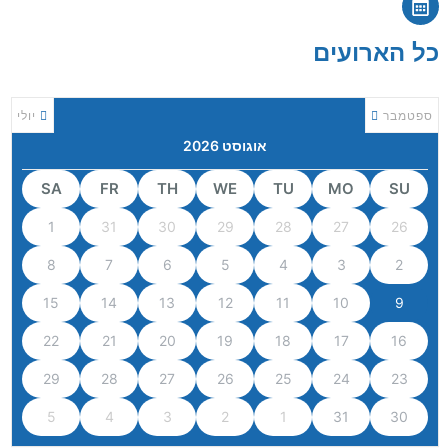
כל הארועים
ספטמבר
יולי
אוגוסט 2026
SA
FR
TH
WE
TU
MO
SU
1
31
30
29
28
27
26
8
7
6
5
4
3
2
15
14
13
12
11
10
9
22
21
20
19
18
17
16
29
28
27
26
25
24
23
5
4
3
2
1
31
30