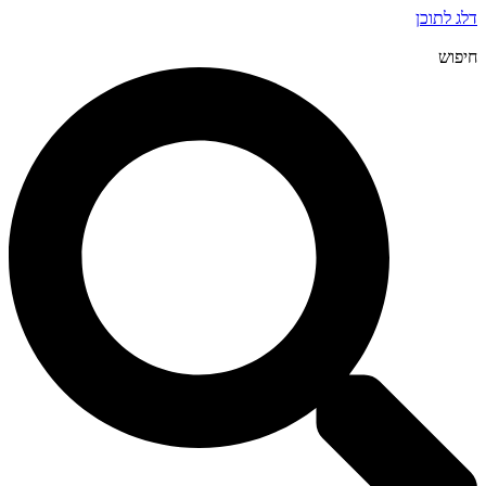
דלג לתוכן
חיפוש