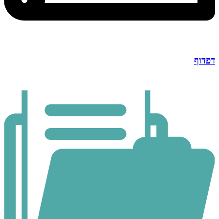
דפדוף