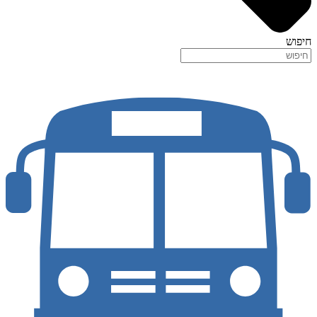
חיפוש