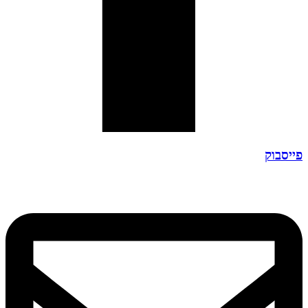
פייסבוק