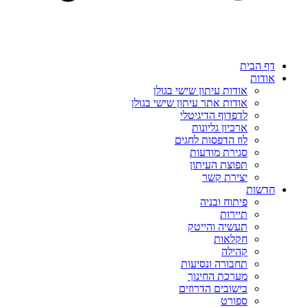
דף הבית
אודות
אודות עיתון שישי בגולן
אודות אתר עיתון שישי בגולן
לדפדוף הדיגיטלי
ארכיון גליונות
לוז הדפסות לחגים
סגירת מודעות
תפוצת העיתון
יצירת קשר
חדשות
פיתוח ובניה
תיירות
תעשיה והייטק
חקלאות
קהילה
תחבורה ונסיעות
מערכת החינוך
בישובים הדרוזים
ספורט