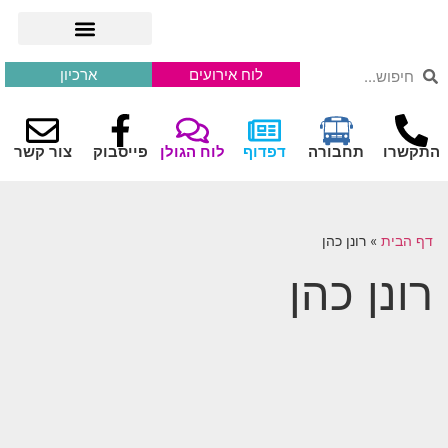
לוח אירועים
ארכיון
התקשרו
תחבורה
דפדוף
לוח הגולן
פייסבוק
צור קשר
דף הבית
»
רונן כהן
רונן כהן