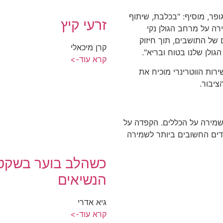
ופר, מוסיף: "בכלבת, שיתוף
זרעי קיץ
רה על מרחב הגולן נקי
 של התושבים, תוך חיזוק
קרן מיכאלי
גולן שלנו בטוח ובריא".
קרא עוד->
רות הווטרינרי מוכיח את
ציבור.
שמירה על הכללים. הקפדה על
דים החשובים ביותר לשמירה
כשהלב בוער בשקט 
הנשיאים
גיא אדרי
קרא עוד->