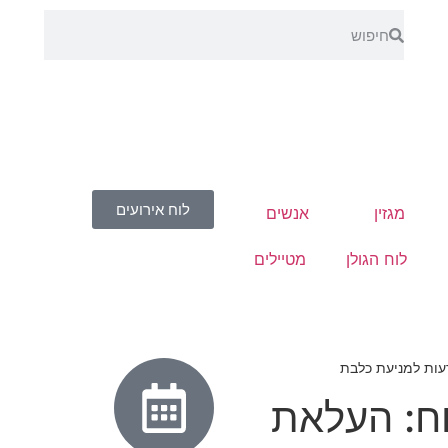
לוח אירועים
מגזין
אנשים
לוח הגולן
מטיילים
עות למניעת כלבת
וח: העלאת