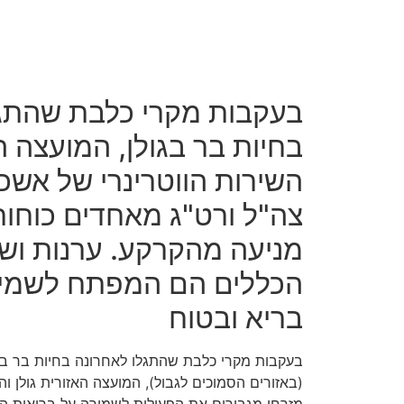
בעקבות מקרי כלבת שהתגל
בחיות בר בגולן, המועצה הא
השירות הווטרינרי של אשכו
צה"ל ורט"ג מאחדים כוחות
מניעה מהקרקע. ערנות וש
הכללים הם המפתח לשמי
בריא ובטוח
בעקבות מקרי כלבת שהתגלו לאחרונה בחיות בר באז
(באזורים הסמוכים לגבול), המועצה האזורית גולן וה
מזרחי מגבירים את הפעילות לשמירה על בריאות ה