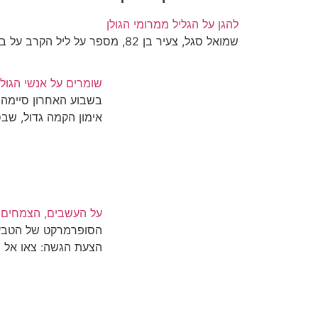
להגן על הגליל ממרומי הגולן
שמואל סגל, צעיר בן 82, מספר על ליל הקרב על בית המכס הסורי, על המושבה…
שומרים על אנשי הגולן
בשבוע האחרון סיימה 
אימון הקמה גדול, שבס
על העשבים, הצמחים ו
הסופרמרקט של הטבע 
הצעת הגשה: צאו אל 