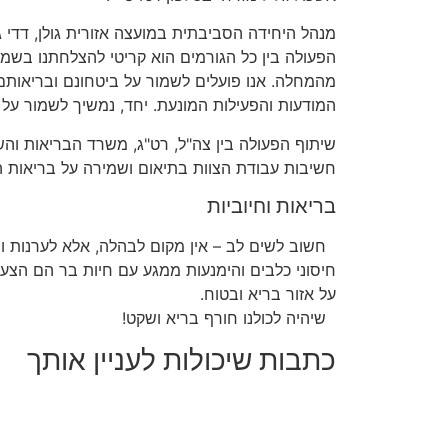
מנהל היחידה הסביבתית במועצה אזורית גולן, דדי ג
הפעולה בין כל הגורמים הוא קריטי להצלחתנו בשמי
מהמחלה. אנו פועלים לשמור על ביטחונם ובריאותם
המודעות והפעילות המונעת. יחד, נמשיך לשמור על ה
שיתוף הפעולה בין צה"ל, רט"ג, משרד הבריאות והשי
חשיבות עבודת הצוות בתיאום ושמירה על בריאות ה
בריאות וחיוביות
חשוב לשים לב – אין מקום לבהלה, אלא לערנות ו
חיסוני כלבים והימנעות ממגע עם חיות בר הם הצע
על אזור בריא ובטוח.
שיהיה לכולנו חורף בריא ושקט!
כתבות שיכולות לעניין אותך