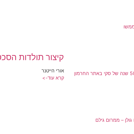
ממשו
קיצור תולדות הסכס
אורי הייטנר
קרא עוד->
 גולן – ממרום גילם