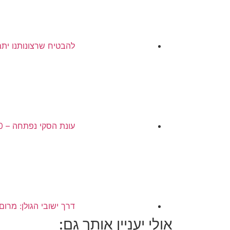
להבטיח שרצונותנו ית
עונת הסקי נפתחה – 50 שנה של סקי באתר החרמון
דרך ישובי הגולן: מרום
אולי יעניין אותך גם: