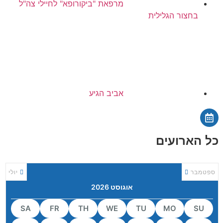
מרפאת "ביקורופא" לחיילי צה"ל
בחצור הגלילית
אביב הגיע
כל הארועים
ספטמבר
יולי
אוגוסט 2026
SA
FR
TH
WE
TU
MO
SU