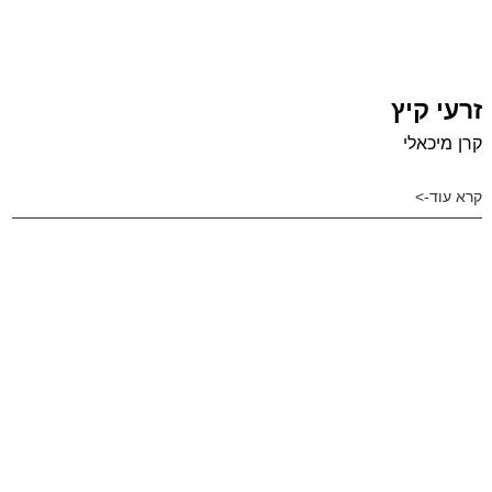
זרעי קיץ
קרן מיכאלי
קרא עוד->