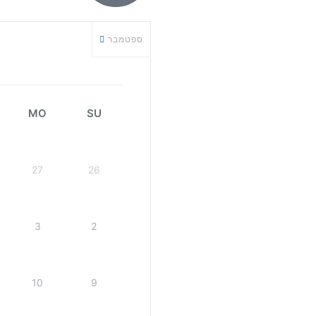
ספטמבר
MO
SU
27
26
3
2
10
9