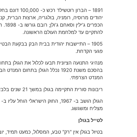
1891 – הברון רוטשי
יהודים מרוסיה, רומניה, בולגריה, ארצות הברית, קנ
הכפרים
להתקיים עד למלחמת העולם הראשונה.
1905 – התיישבות יהודית בבית הבק בבקעת הב
פגעי הקדחת.
מנהיגי התנועה הציונית תבעו לכלול את הגולן בתחו
המנדט הצרפתי.
ריבונות סורית התקיימה בגולן במשך 21 שנים בלבד – משנת 1946 עד 1967.
מצליח ומשגשג.
לטייל בגולן
בטיול בגולן אין "רק" טבע, המסלול, כמעט תמיד, י