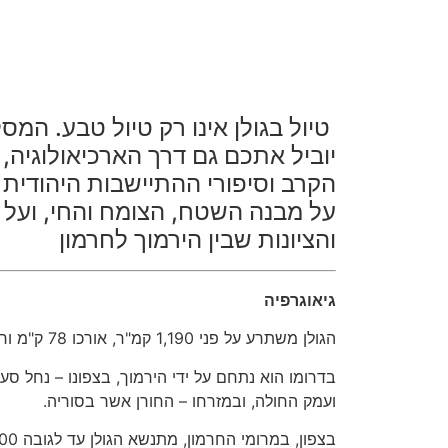
טיול בגולן אינו רק טיול טבע. המס
יוביל אתכם גם דרך הארכיאולוגיה,
הקרב וסיפורי ההתיישבות היהודית מי
על מבנה השטח, הצומח והחי, ועל 
והציונות שבין הירמוך לחרמון
גיאוגרפיה
הגולן משתרע על פני 1,190 קמ"ר, אורכו 78 ק"מ ורוחבו המרבי 24 ק"מ.
בדרומו הוא נתחם על ידי הירמוך, בצפונו – נחל סע
ועמק החולה, ובמזרחו – החורן אשר בסוריה.