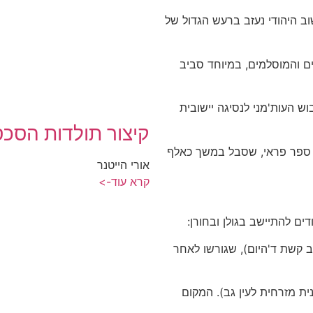
שוב היהודי נעזב ברעש הגדול של
ים והמוסלמים, במיוחד סביב
ש העות'מני לנסיגה יישובית
קיצור תולדות הסכס
ור ספר פראי, שסבל במשך כאלף
אורי הייטנר
קרא עוד->
שב קשת ד'היום), שגורשו לאחר
ונית מזרחית לעין גב). המקום