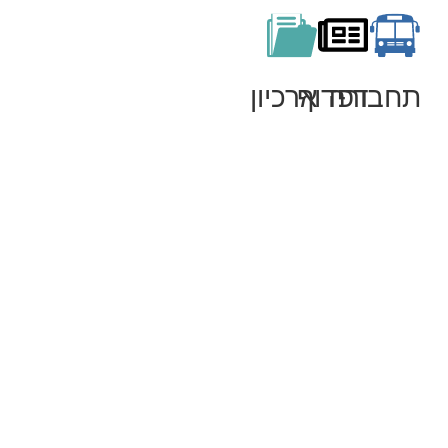
תחבורה
דפדוף
ארכיון