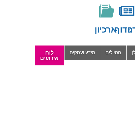
ה
פדוף
ארכיון
לוח
ן
מטיילים
מידע ועסקים
אירועים