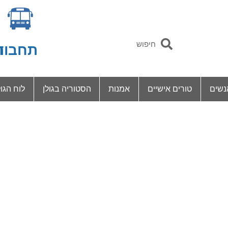
תחבור
ד
נשים
טורים אישיים
אמנות
הסטוריה בגולן
לוח הגול