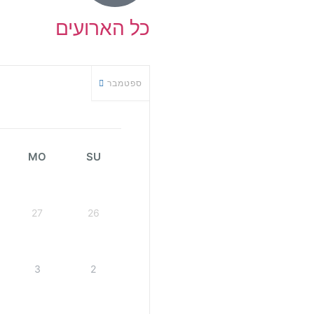
כל הארועים
ספטמבר
MO
SU
27
26
3
2