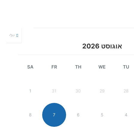
יולי
אוגוסט 2026
SA
FR
TH
WE
TU
1
31
30
29
28
8
7
6
5
4