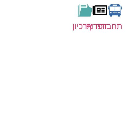
תחבורה
דפדוף
ארכיון