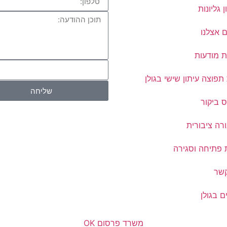
ן גליונות
 אצלנו
ת מודעות
פוצה עיתון שישי בגולן
שליחה
 ביקור
רה ציבורית
 פתיחה וסגירה
קשר
ם בגולן
משרד פרסום OK