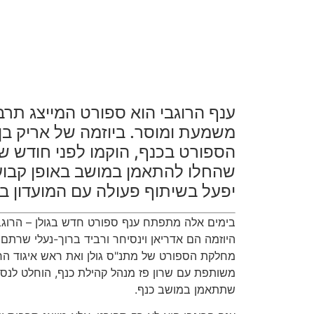
ענף הרוגבי הוא ספורט המייצג תר
משמעת ומוסר. ביוזמה של אריק בן
הספורט בכנף, הוקמו לפני חודש שת
שהחלו להתאמן במושב באופן קבוע
יפעל בשיתוף פעולה עם המועדון ב
בימים אלה מתפתח ענף ספורט חדש בגולן – הרוגב
היוזמה הם אדריאן וינסיחר ורביד ברוך-נעלי שרתם לע
מחלקת הספורט של מתנ"ס גולן ואת ראש איגוד הרו
משותפת עם שרון פז מנהל קהילת כנף, הוחלט לנסות
שתתאמן במושב כנף.