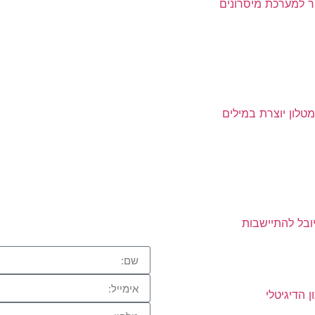
ר למערכת מיסרונים
לון יוצרת במילים
יובל להתיישבות
ן הדיגיטלי