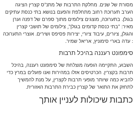
מסורת של שנים
.
מחלקת התרבות של מתנ
"
ס קצרין הציגה
הערב תערוכת רחוב מתחלפת והפעם בנושא בתי כנסת עתיקים
בגולן
.
בתערוכה
,
מוצגים צילומים מתוך ספרם של דפנה וערן
מאיר
: "
בתי כנסת קדומים בגולן
",
צילומים של תושבי קצרין
והגולן
,
ציורים
,
עיבוד ציורי
,
יצירות פסיפס ושירים
.
אוצרי התערוכה
: עדה בארי סימוניץ, אריאל שמיר.
סימפונט רעננה בהיכל תרבות
השבוע
,
התקיימה הופעה מוצלחת של סימפונט רעננה
,
בהיכל
תרבות בקצרין
.
הכרטיסים אזלו במהירות ואנו פועלים במרץ כדי
להביא כמה שיותר מופעי תרבות לקצרין
,
על מנת להמשיך
לתחזק את התואר של קצרין כבירת התרבות האזורית
.
כתבות שיכולות לעניין אותך