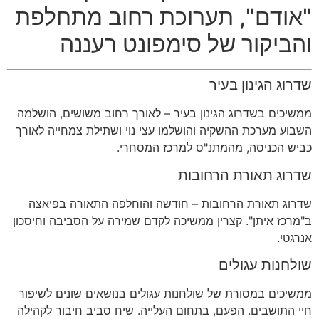
"אודם", תערוכת רחוב מתחלפת
והביקור של סימפונט רעננה
שדרוג הגינון בעיר
ממשיכים בשדרוג הגינון בעיר
–
לאורך רחוב משושים
,
הושלמה
השבוע מערכת ההשקיה והושלמו עצי נוי ושתילת צמחייה לאורך
כביש הכניסה
,
מהמתנ
"
ס למרכז המסחרי
.
שדרוג תאורת הרחובות
שדרוג תאורת הרחובות
–
חודשה והוחלפה התאורה בפיאצה
ב
"
מרכז איתן
".
קצרין ממשיכה לקדם שמירה על הסביבה וחיסכון
אנרגטי
.
שולחנות עגולים
ממשיכים במסורת של שולחנות עגולים בנושאים שונים לשיפור
חיי התושבים
.
הפעם
,
בתחום העלייה
.
שיח סביב חיבור לקהילה