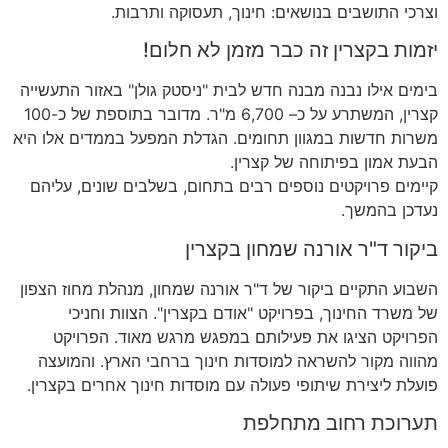
וצרכי התושבים בנושאים
:
חינוך
,
תעסוקה ותרבות
.
יזמות בקצרין זה כבר מזמן לא חלום!
בימים אילו נבנה מבנה חדש לבית
"
ניסטק גולן
"
באזור התעשייה
קצרין
,
המשתרע על כ
– 6,700
מ
"
ר
.
מדובר בתוספת של כ
-100
משרות חדשות במגוון תחומים
.
הגדלת המפעל בממדים אלו היא
הבעת אמון בפיתוחה של קצרין
.
קיימים פרויקטים נוספים רבים בתחום
,
בשלבים שונים
,
עליהם
נעדכן בהמשך
.
ביקור ד"ר אורנה שמחון בקצרין
השבוע התקיים ביקור של ד
"
ר אורנה שמחון
,
מנהלת מחוז הצפון
של משרד החינוך
,
בפרויקט
"
אודם בקצרין
".
הצוות וחניכי
הפרויקט הציגו את פעילותם במפגש מרגש מאוד
.
הפרויקט
מהווה מקור להשראה למוסדות חינוך ברחבי הארץ
.
והמועצה
פועלת ליצירת שיתופי פעולה עם מוסדות חינוך אחרים בקצרין
.
תערוכת רחוב מתחלפת