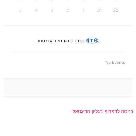
5
4
3
2
1
31
30
9TH
EVENTS FOR
אוגוסט
No Events
כניסה לדפדוף בגליון הדיגטאלי