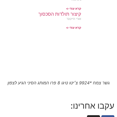
קרא עוד->
קיצור תולדות הסכסוך
אורי הייטנר
קרא עוד->
גשר צמח *9924 צ׳יטו טיגו 8 פרו המותג הסיני הגיע לצפון
עקבו אחרינו: