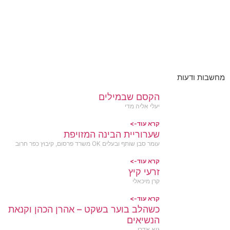
מחשבות ודעות
הקסם שבמילים
יעלי אליה מדי
קרא עוד->
שערוריית הבינה המזויפת
עומר סבן שותף ובעלים OK משרד פרסום, קיבוץ כפר חרוב
קרא עוד->
זרעי קיץ
קרן מיכאלי
קרא עוד->
כשהלב בוער בשקט – אהרן הכהן וקנאת
הנשיאים
גיא אדרי