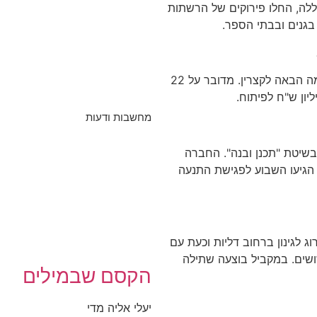
ללה, החלו פירוקים של הרשתות
בגנים ובבתי הספר.
ביום רביעי שעבר, אישרה ועדת הכספים את הפעימה הבאה לקצרין. מדובר על 22
מחשבות ודעות
בשיטת "תכנן ובנה". החברה
 הגיעו השבוע לפגישת התנעה
 לגינון ברחוב דליות וכעת עם
ושים.
במקביל
בוצעה
שתילה
הקסם שבמילים
יעלי אליה מדי