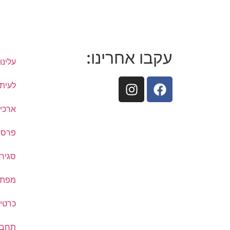
עקבו אחרינו:
עלינו
לעיתו
ארכיו
פרסם
סגיר
מפת ת
כרטיס
תחבו