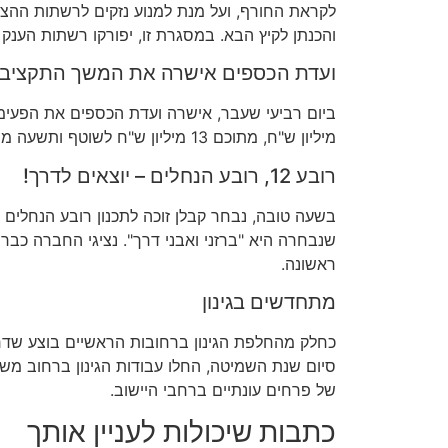
לקראת החורף, ועל מנת למנוע נזקים לרשתות ההצ
והכנתן לקיץ הבא. במסגרת זו, יפורקו רשתות הענק 
ועדת הכספים אישרה את המשך התקציב
מיליון ש"ח, מתוכם 13 מיליון ש"ח לשוטף ותשעה מיליון ש"ח לפיתוח.
רובע 12, רובע הנחלים – יוצאים לדרך!
בשעה טובה, נבחר קבלן זוכה לתכנון רובע הנחלים 
שנבחרה היא "ברזני ואבני דרך". נציגי החברה כבר
ראשונה.
מתחדשים בגינון
כחלק מהחלפת הגינון ברחובות הראשיים בוצע שדרוג
סיום שנת השמיטה, החלו עבודות הגינון ברחוב מש
של
פרחים
עונתיים
ברחבי
היישוב
.
כתבות שיכולות לעניין אותך