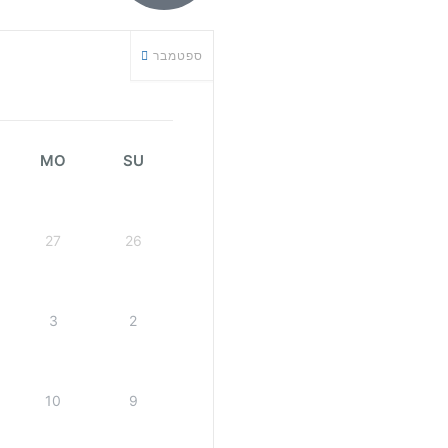
ספטמבר
MO
SU
27
26
3
2
10
9