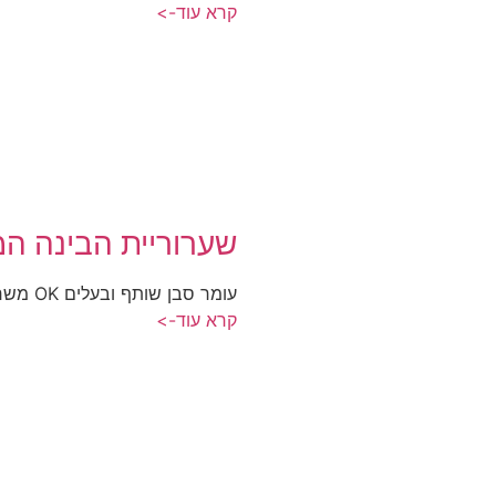
קרא עוד->
שערוריית הבינה המ
עומר סבן שותף ובעלים OK משרד פרסום, קיבוץ כפר חרוב
קרא עוד->