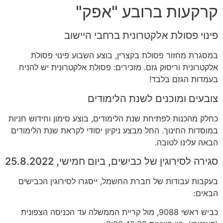
קרקעות ברובע
"
אפק
"
פינוי פסולת אלקטרונית ברחבי היישוב
במסגרת מִחזור פסולת בקצרין
,
בוצע השבוע פינוי פסולת
אלקטרונית וריסוק גזם
.
מזכירים
:
פסולת אלקטרונית יש להניח
בעמדות הגזם בלבד
!
צובעים ומוכנים לשנת הלימודים
כחלק מהכנות לפתיחת שנת הלימודים
,
בוצע סימון וחידוש חניות
במוסדות החינוך
.
החל מבצע ניקיון יסודי לקראת שנת הלימודים
הבאה עלינו לטובה
.
סגירה לסירוגין של כבישים
,
ביום חמישי
, 25.8.2022
בעקבות עבודות של חברת החשמל
,
ייסגרו לסירוגין הכבישים
הבאים
:
כביש ראשי
9088,
מול קריית הממשלה עד הכניסה הצפונית