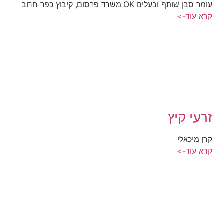
עומר סבן שותף ובעלים OK משרד פרסום, קיבוץ כפר חרוב
קרא עוד->
זרעי קיץ
קרן מיכאלי
קרא עוד->