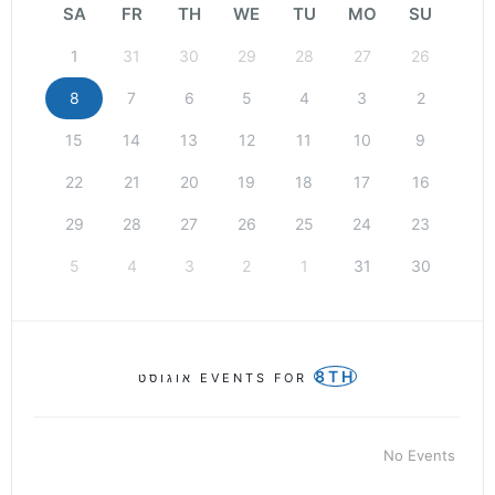
SA
FR
TH
WE
TU
MO
SU
1
31
30
29
28
27
26
8
7
6
5
4
3
2
15
14
13
12
11
10
9
22
21
20
19
18
17
16
29
28
27
26
25
24
23
5
4
3
2
1
31
30
8TH
EVENTS FOR
אוגוסט
No Events