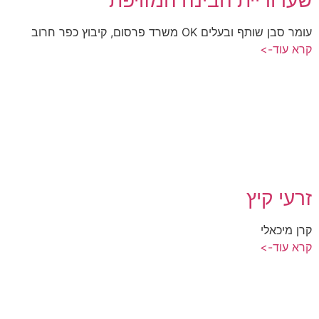
עומר סבן שותף ובעלים OK משרד פרסום, קיבוץ כפר חרוב
קרא עוד->
זרעי קיץ
קרן מיכאלי
קרא עוד->