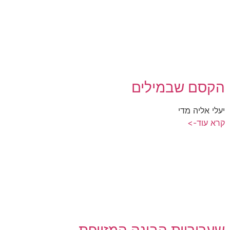
הקסם שבמילים
יעלי אליה מדי
קרא עוד->
שערוריית הבינה המזויפת