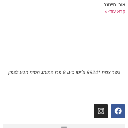
אורי הייטנר
קרא עוד->
גשר צמח *9924 צ׳יטו טיגו 8 פרו המותג הסיני הגיע לצפון
עקבו אחרינו: