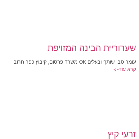
שערוריית הבינה המזויפת
עומר סבן שותף ובעלים OK משרד פרסום, קיבוץ כפר חרוב
קרא עוד->
זרעי קיץ