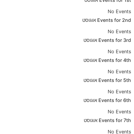
1st
Events for
אוגוסט
No Events
2nd
Events for
אוגוסט
No Events
3rd
Events for
אוגוסט
No Events
4th
Events for
אוגוסט
No Events
5th
Events for
אוגוסט
No Events
6th
Events for
אוגוסט
No Events
7th
Events for
אוגוסט
No Events