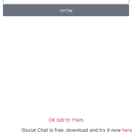
שליחה
משרד פרסום OK
Social Chat is free, download and try it now
here!