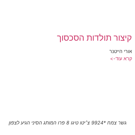
קיצור תולדות הסכסוך
אורי הייטנר
קרא עוד->
גשר צמח *9924 צ׳יטו טיגו 8 פרו המותג הסיני הגיע לצפון