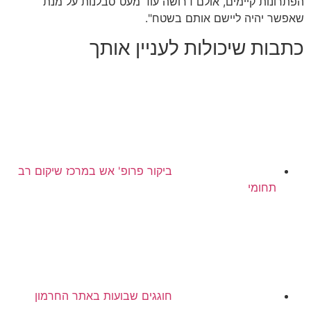
הפתרונות קיימים, אולם דרושה עוד מעט סבלנות על מנת
שאפשר יהיה ליישם אותם בשטח".
כתבות שיכולות לעניין אותך
ביקור פרופ' אש במרכז שיקום רב
תחומי
חוגגים שבועות באתר החרמון