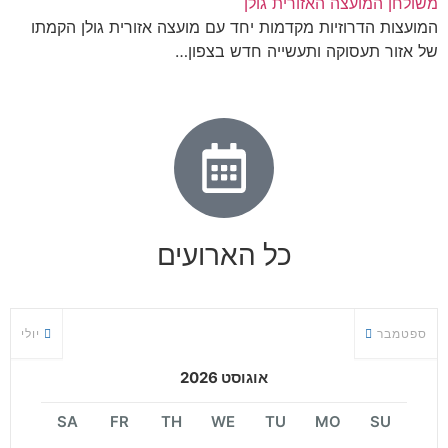
משולחן המועצה האזורית גולן
המועצות הדרוזיות מקדמות יחד עם מועצה אזורית גולן הקמתו
של אזור תעסוקה ותעשייה חדש בצפון…
כל הארועים
ספטמבר
יולי
אוגוסט 2026
SA
FR
TH
WE
TU
MO
SU