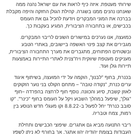
שירותי מעטפת
.
איזה כיף לראות את עם ישראל נהנה ממה
שאנחנו נהנים ממנו בשגרה
.
קהילת הגולן החזקה והיפה מקבלת
בברכה את המוני המבקרים ויודעת להכיל גם את העומס
בכבישים
,
או בתחבורה הציבורית
,
המגיע בעקבות כך
.
כמועצה
,
אנו נערכים במישורים השונים לריבוי המבקרים
.
מגבירים את קצב פינוי האשפה ביישובים
,
באתרי הטבע
ובשטחים הפתוחים
,
מתגברים את מערך התחבורה הציבורית
,
מעניקים מעטפת שיווקית ויח
"
צנית לאתרי התיירות באמצעות
תיירות גולן ועוד
.
בכנרת
,
בחוף
"
לבנון
",
הוקמה על ידי המועצה
,
בשיתוף איגוד
ערים כנרת
, "
נקודה טובה
" –
מתחם הקולט בני נוער הזקוקים
לאוזן קשבת
,
סיוע והכוונה
.
נוסף חוף לרחצה בהפרדה
–
חוף
"
גולן
",
שיפעל במהלך השבוע ויקל על העומס בחוף
"
כינר
". "
קו
סובב כנרת
"
יחל לפעול ב
-8.8.22
וקו מעגלי חדש הנוסע בין
רמות
,
צמח וטבריה
.
ריבוי התנועה מביא גם אתגרים
.
שיפוצי הכבישים ותחילת
העבודות בצומת יהודיה יהוו אתגר
,
אך בחורף לא ניתן לשפץ