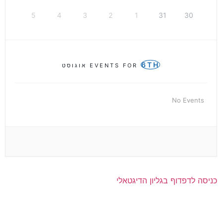
5
4
3
2
1
31
30
6TH
EVENTS FOR
אוגוסט
No Events
כניסה לדפדוף בגליון הדיגטאלי