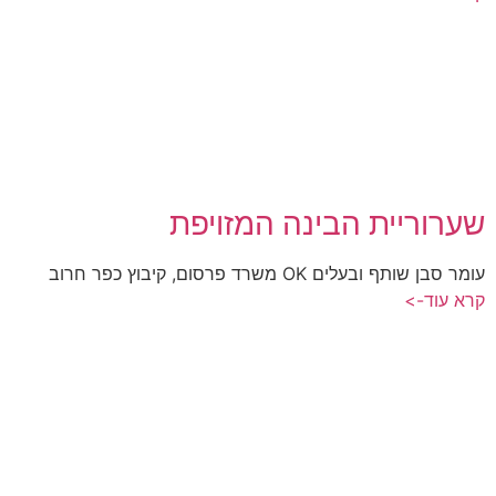
שערוריית הבינה המזויפת
עומר סבן שותף ובעלים OK משרד פרסום, קיבוץ כפר חרוב
קרא עוד->