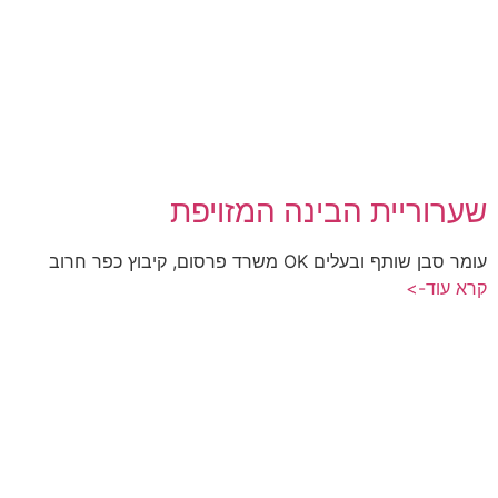
שערוריית הבינה המזויפת
עומר סבן שותף ובעלים OK משרד פרסום, קיבוץ כפר חרוב
קרא עוד->