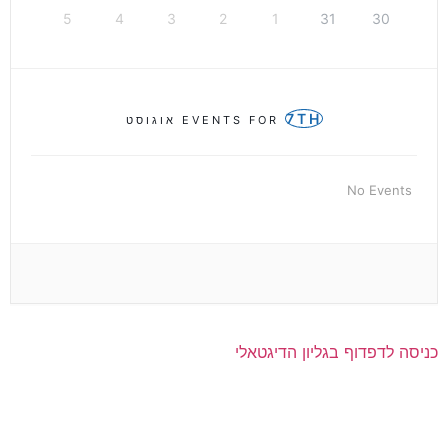
5
4
3
2
1
31
30
7TH
EVENTS FOR
אוגוסט
No Events
כניסה לדפדוף בגליון הדיגטאלי