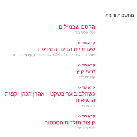
מחשבות ודעות
הקסם שבמילים
יעלי אליה מדי
קרא עוד->
שערוריית הבינה המזויפת
עומר סבן שותף ובעלים OK משרד פרסום, קיבוץ כפר חרוב
קרא עוד->
זרעי קיץ
קרן מיכאלי
קרא עוד->
כשהלב בוער בשקט – אהרן הכהן וקנאת
הנשיאים
גיא אדרי
קרא עוד->
קיצור תולדות הסכסוך
אורי הייטנר