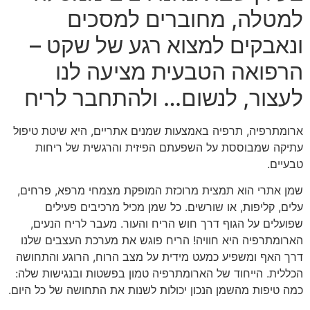
למטלה, מחוברים למסכים
ונאבקים למצוא רגע של שקט –
הרפואה הטבעית מציעה לנו
לעצור, לנשום… ולהתחבר לריח
ארומתרפיה, תרפיה באמצעות שמנים אתריים, היא שיטת טיפול
עתיקה שמבוססת על השפעתם הפיזית והרגשית של ריחות
טבעיים.
שמן אתרי הוא תמצית מרוכזת המופקת מצמחי מרפא, פרחים,
עלים, קליפות, או שורשים. כל שמן מכיל מרכיבים פעילים
שפועלים על הגוף דרך חוש הריח והעור. מעבר לריח הנעים,
הארומתרפיה היא חוויה! הריח פוגש את מערכת העצבים שלנו
דרך האף ומשפיע כמעט מידית על מצב הרוח, הרוגע והתחושה
הכללית. הייחוד של הארומתרפיה טמון בפשטות ובנגישות שלה:
כמה טיפות מהשמן הנכון יכולות לשנות את התחושה של כל היום.