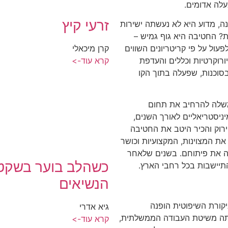
עלה אדומים.
זרעי קיץ
ה, מדוע היא לא נעשתה ישירות
? החטיבה היא גוף גמיש –
ול על פי קריטריונים השווים
קרן מיכאלי
ורוקרטיות וכללים והעדפת
קרא עוד->
בסוכנות, שפעלה בתוך הקו
ממשלה להרחיב את תחום
ניסטריאליים לאורך השנים,
רוק והכיר היטב את החטיבה
את המצוינות, המקצועיות וכושר
חה את פיתוחם. בשנים שלאחר
כשהלב בוער בשקט 
תיישבות בכל רחבי הארץ.
הנשיאים
יקורת השיפוטית הופנה
גיא אדרי
תה משיטת העבודה הממשלתית,
קרא עוד->