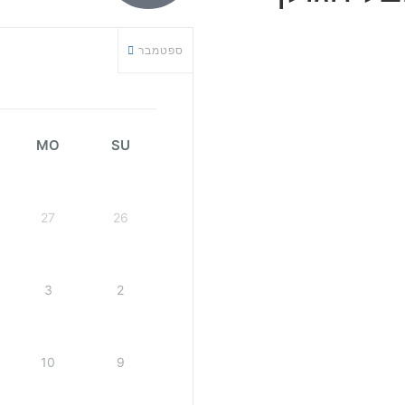
ספטמבר
MO
SU
27
26
3
2
10
9