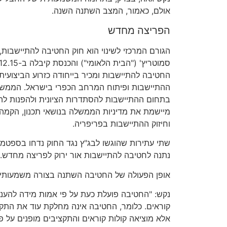
אולם, כאמור, המצב השתנה השנה.
הפריצה מחדש
הגורם המרכזי לשינוי הוא חוק החטיבה להתיישבות,
החטיבה להתיישבות ומכיר בייחודה כזרוע הביצוע
ההתיישבות ופיתוח המרחב הכפרי בישראל. הממשל
בתחום ההתיישבות להסתדרות הציונית ולהפנות לה
מיישמת את מדיניות הממשלה בנושאי תכנון, הקמה,
וחיזוק ההתיישבות בפריפריה.
נתנה לחטיבה להתיישבות אור ירוק לפריצה מחדש.
אופן הפעולה של החטיבה השתנה בצורה משמעותי
נקש: "החטיבה פועלת כעת על פי אמות מידה להענ
קוראים. כלומר, החטיבה אינה מחלקת עוד את התקצי
אלא מוציאה קולות קוראים והתקציבים מופנים על פי