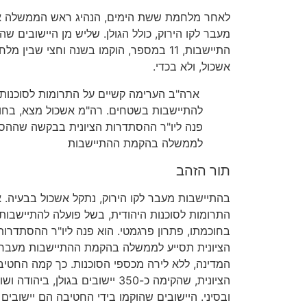
לאחר מלחמת ששת הימים, הנהיג ראש הממשלה א
התיישבות, 11 במספר, הוקמו בשנה וחצי שב
אשכול, ולא בכדי.
ארה"ב הערימה קשיים על התרומות לסוכנות 
להתיישבות בשטחים. רה"מ אשכול מצא, בחוכמ
פנה ליו"ר ההסתדרות הציונית בבקשה שההסת
לממשלה בהקמת ההתיישבות
תור הזהב
בהתיישבות מעבר לקו הירוק, נתקל אשכול בבעיה. 
התרומות לסוכנות היהודית, בשל פועלה להתיישבות
בחוכמתו, פתרון פרגמטי. הוא פנה ליו"ר ההסתדר
הציונית תסייע לממשלה בהקמת ההתיישבות מעבר ל
המדינה, ללא לירה מכספי הסוכנות. כך קמה החטי
הציונית, שהקימה כ-350 יישובים בגול
ובסיני. היישובים שהוקמו בידי החטיבה הם יישובים