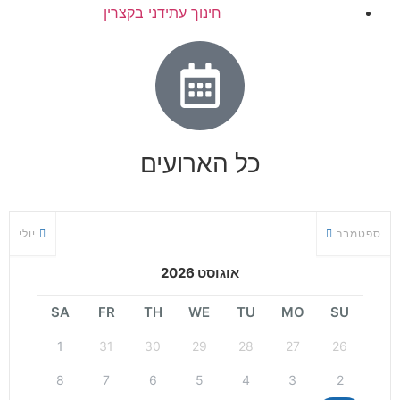
חינוך עתידני בקצרין
כל הארועים
ספטמבר
יולי
אוגוסט 2026
SA
FR
TH
WE
TU
MO
SU
1
31
30
29
28
27
26
8
7
6
5
4
3
2