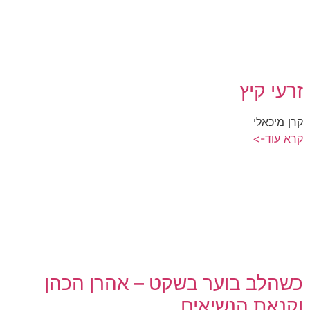
זרעי קיץ
קרן מיכאלי
קרא עוד->
כשהלב בוער בשקט – אהרן הכהן
וקנאת הנשיאים