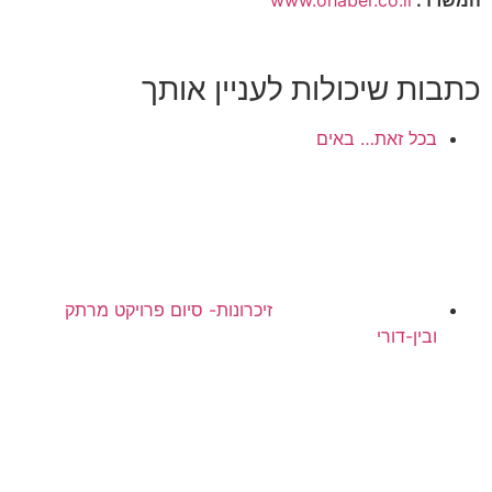
המשרד:
www.ohaber.co.il
כתבות שיכולות לעניין אותך
בכל זאת… באים
זיכרונות- סיום פרויקט מרתק
ובין-דורי