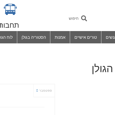
תחבור
ד
נשים
טורים אישיים
אמנות
הסטוריה בגולן
לוח הגול
הגולן
ספטמבר