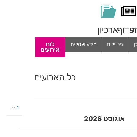
ה
פדוף
ארכיון
ן
מטיילים
מידע ועסקים
לוח
אירועים
כל הארועים
יולי
אוגוסט 2026