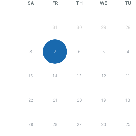
SA
FR
TH
WE
TU
1
31
30
29
28
8
7
6
5
4
15
14
13
12
11
22
21
20
19
18
29
28
27
26
25