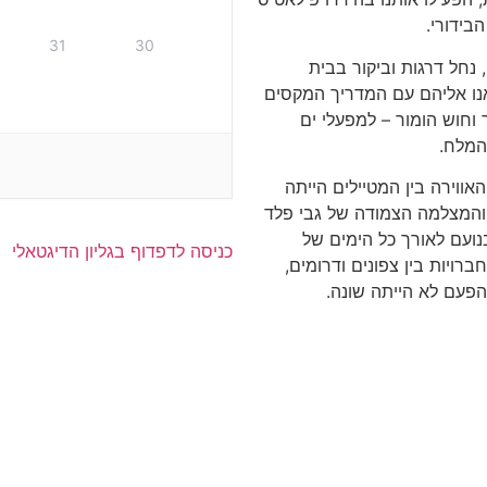
בידורי.
31
30
חל דרגות וביקור בבית
אנו אליהם עם המדריך המקסים
 וחוש הומור – למפעלי ים
המלח.
האווירה בין המטיילים הייתה
 והמצלמה הצמודה של גבי פלד
נועם לאורך כל הימים של
כניסה לדפדוף בגליון הדיגטאלי
רויות בין צפונים ודרומים,
הפעם לא הייתה שונה.