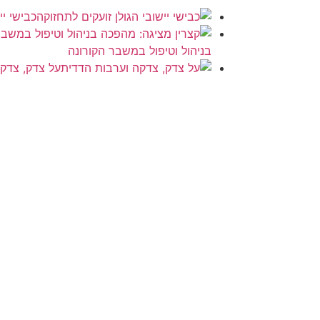
כבישי יי
בניהול וטיפול במשבר הקורונה
על צדק, צדק