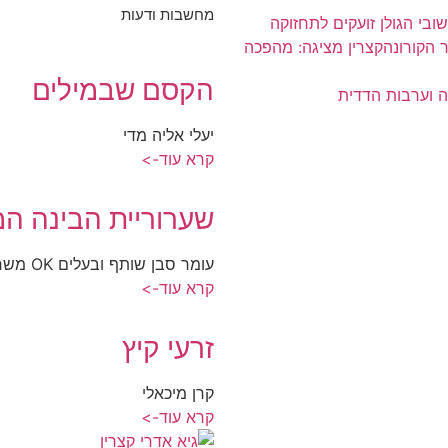
מחשבות ודעות
שובי הגולן זועקים לתחזוקה
קצרין מציגה: מהפכה
הקסם שבמילים
ה וערבות הדדית
יעלי אליה מדי
קרא עוד->
שערוריית הבינה המ
עומר סבן שותף ובעלים OK משרד פרסום, קיבוץ כפר חרוב
קרא עוד->
זרעי קיץ
קרן מיכאלי
קרא עוד->