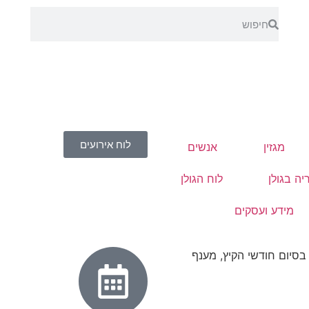
לוח אירועים
מגזין
אנשים
יה בגולן
לוח הגולן
מידע ועסקים
סיום חודשי הקיץ, מענף