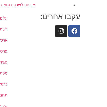
אורחת לשבת רוחמה מט
עקבו אחרינו:
עלינו
לעיתו
ארכיו
פרסם
סגיר
מפת ת
כרטיס
תחבו
שעות