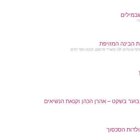
במילים
די
ת הבינה המזויפת
שרד פרסום, קיבוץ כפר חרוב
וער בשקט – אהרן הכהן וקנאת הנשיאים
ולדות הסכסוך