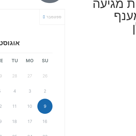
ת מגיעה
ענף
ספטמבר
אוגוסט 026
E
TU
MO
SU
9
28
27
26
5
4
3
2
2
11
10
9
9
18
17
16