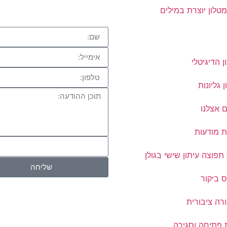
לון יוצרת במילים
ן הדיגיטלי
ן גליונות
 אצלנו
ת מודעות
פוצה עיתון שישי בגולן
שליחה
 ביקור
רה ציבורית
 פתיחה וסגירה