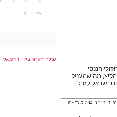
6
25
24
23
2
1
31
30
כניסה לדפדוף בגליון הדיגטאלי
קולי הננסי
 הקיץ, מה שמעניק
חו בישראל לגדל
 הייחודי ה"ברוקומיני" – זן