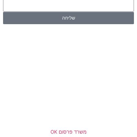
שליחה
משרד פרסום OK