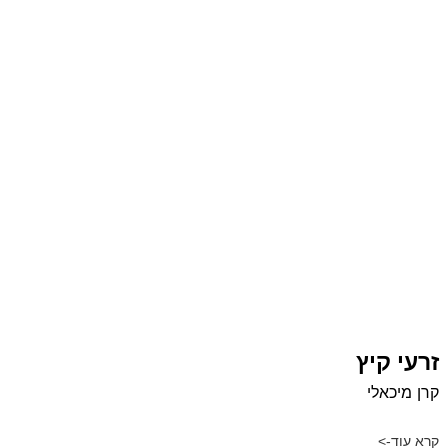
זרעי קיץ
קרן מיכאלי
קרא עוד->