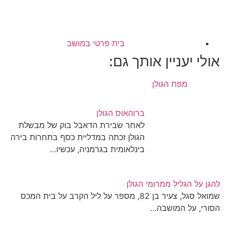
בית פרטי במושב
אולי יעניין אותך גם:
מפת הגולן
ברוהאוס הגולן
לאחר שבירת הדאבל בוק של מבשלת
הגולן זכתה במדליית כסף בתחרות בירה
בינלאומית בגרמניה, עכשיו…
להגן על הגליל ממרומי הגולן
שמואל סגל, צעיר בן 82, מספר על ליל הקרב על בית המכס
הסורי, על המושבה…