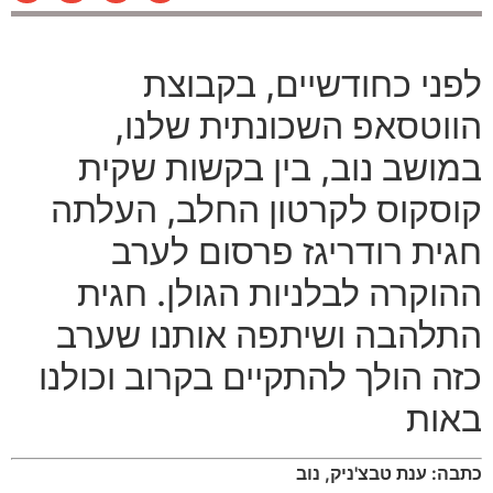
לפני כחודשיים
,
בקבוצת
הווטסאפ השכונתית שלנו
,
במושב נוב
,
בין בקשות שקית
קוסקוס לקרטון החלב
,
העלתה
חגית רודריגז פרסום לערב
ההוקרה לבלניות הגולן
.
חגית
התלהבה ושיתפה אותנו שערב
כזה הולך להתקיים בקרוב וכולנו
באות
כתבה: ענת טבצ
'
ניק
,
נוב