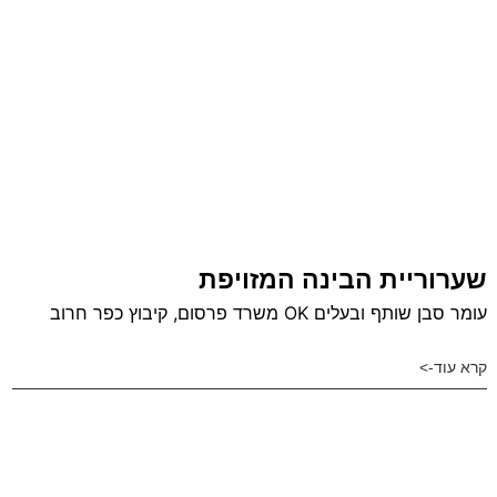
שערוריית הבינה המזויפת
עומר סבן שותף ובעלים OK משרד פרסום, קיבוץ כפר חרוב
קרא עוד->