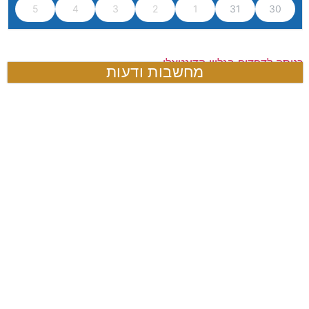
5
4
3
2
1
31
30
כניסה לדפדוף בגליון הדיגטאלי
מחשבות ודעות