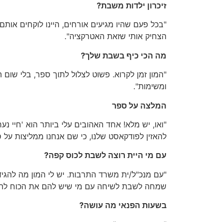
זיכרון ילדות משבת?
"בכל פעם שהיו מגיעים אורחים, היינו לוקחים אות
הצחיק אותי שזאת האטרקציה".
מה הכי כיף בשבת שלך?
"המון זמן לקרוא. פשוט לצלול לתוך ספר, בלי שום 
ומשימות".
המלצה על ספר
"ואו, יש מלא! אחד האהובים עלי ביותר הוא 'חיי נע
להאזין לפודקאסט שלנו, כי שם אנחנו ממליצות על 
עם מי היית רוצה לשבת לכוס קפה?
"עם מנכ"ל/ית משרד התרבות. יש לי המון מה להגיד
שמחה לשבת לשיחה עם מי שיש להם את הכוח להובי
בשעות הפנאי מה עושה?