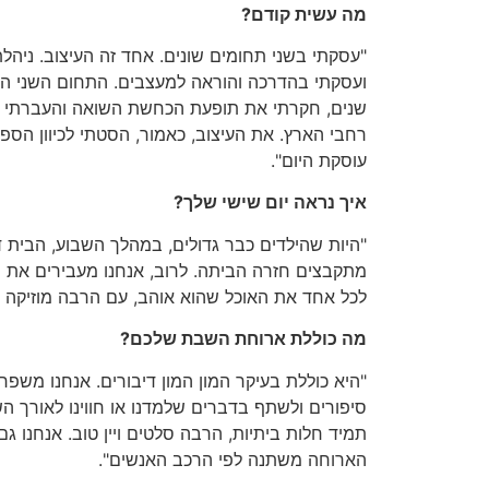
מה עשית קודם?
"עסקתי בשני תחומים שונים. אחד זה העיצוב. ניהלתי
ועסקתי בהדרכה והוראה למעצבים. התחום השני ה
שנים, חקרתי את תופעת הכחשת השואה והעברתי הר
רחבי הארץ. את העיצוב, כאמור, הסטתי לכיוון הספ
עוסקת היום".
איך נראה יום שישי שלך?
"היות שהילדים כבר גדולים, במהלך השבוע, הבית די 
מתקבצים חזרה הביתה. לרוב, אנחנו מעבירים את ה
לכל אחד את האוכל שהוא אוהב, עם הרבה מוזיקה ב
מה כוללת ארוחת השבת שלכם?
"היא כוללת בעיקר המון המון דיבורים. אנחנו משפ
סיפורים ולשתף בדברים שלמדנו או חווינו לאורך הש
תמיד חלות ביתיות, הרבה סלטים ויין טוב. אנחנו ג
הארוחה משתנה לפי הרכב האנשים".