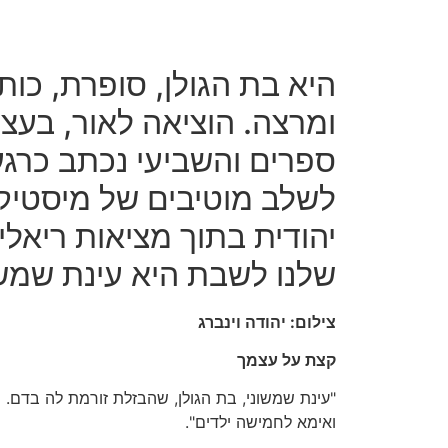
היא בת הגולן, סופרת, כו
ומרצה. הוציאה לאור, בעצ
ספרים והשביעי נכתב כרגע
לשלב מוטיבים של מיסטיקה
יהודית בתוך מציאות ריאל
שלנו לשבת היא עינת שמשו
צילום: יהודה וינברג
קצת על עצמך
"עינת שמשוני, בת הגולן, שהבזלת זורמת לה בדם. נש
ואימא לחמישה ילדים".