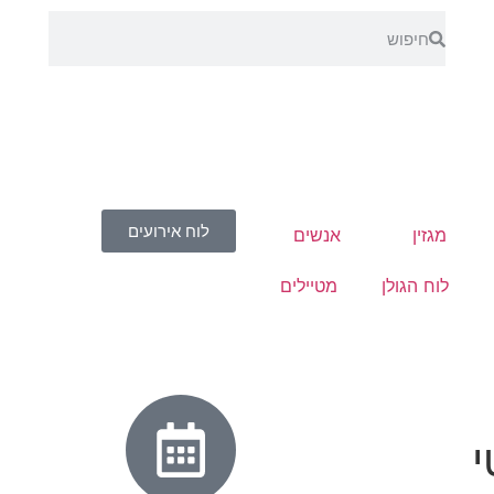
לוח אירועים
מגזין
אנשים
לוח הגולן
מטיילים
י