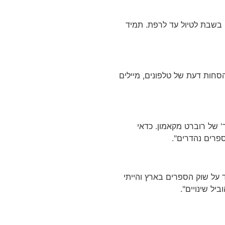
ם בשבת לטיול עד לרפת. תמיד
הסחות דעת של טלפונים, מיילים
ר' של רוברט מקאמון. כדאי
ספרים נהדרים".
 על שוק הספרים בארץ והייתי
ל שינויים".