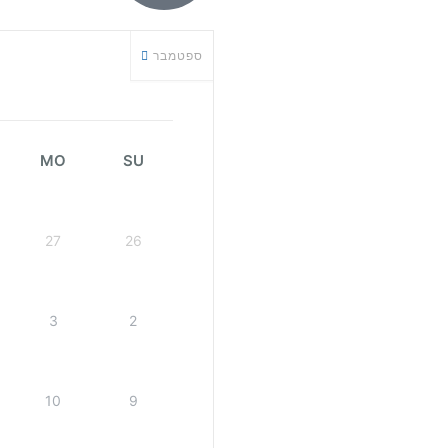
ספטמבר
MO
SU
27
26
3
2
10
9