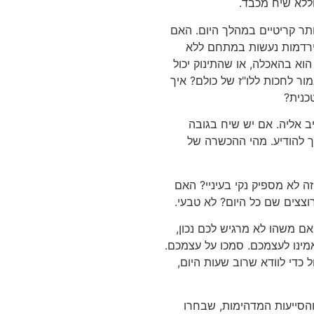
ללא שיח מכבד.
תר קריטיים במהלך היום. האם
הירדמות נעשות במתחם ללא
וא בהאכלה, או שהתינוק יכול
ור לחכות ללו"ז של כולם? איך
כנית?
 אליה. אם יש שיח בגובה
ך להודיע. מהי ההכשרה של
זה לא מספיק נקי בעיניי? האם
וצצים שם כל היום? לא טבעי.
אם משהו לא מרגיש לכם נכון,
אמינו לעצמכם. סמכו על עצמכם.
 כדי לוודא שרוב שעות היום,
והסייעות המדהימות, שבחרו