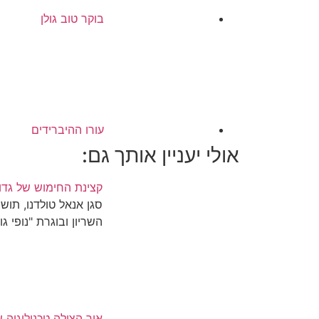
בוקר טוב גולן
עורו ההיברידים
אולי יעניין אותך גם:
קצינת החימוש של גדוד שריון 198
סגן אנאל טולדנו, תוש
השריון ובוגרת "נופי ג