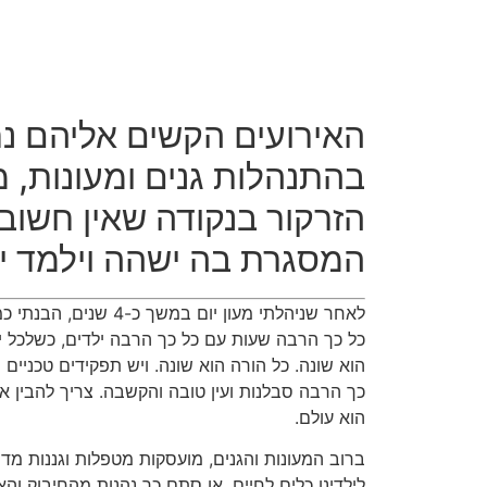
האירועים הקשים אליהם נח
בהתנהלות גנים ומעונות, 
הזרקור בנקודה שאין חשוב
המסגרת בה ישהה וילמד יל
לאחר שניהלתי מעון יום במ
כל כך הרבה שעות עם כל כך הרבה ילדים, כשלכל ילד
הוא שונה. כל הורה הוא שונה. ויש תפקידים טכניים ו
כך הרבה סבלנות ועין טובה והקשבה. צריך להבין או
הוא עולם.
ברוב המעונות והגנים, מועסקות מטפלות וגננות מד
לילדינו כלים לחיים, או סתם כך נהנות מהחיבוק וה