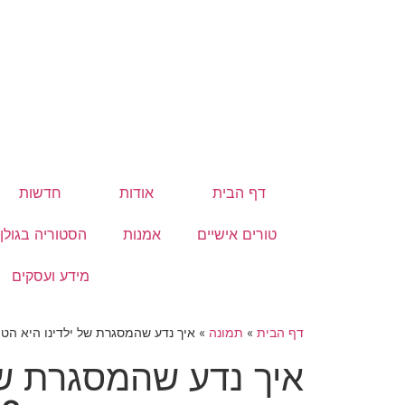
דף הבית
אודות
חדשות
טורים אישיים
אמנות
הסטוריה בגולן
מידע ועסקים
דף הבית
»
תמונה
»
איך נדע שהמסגרת של ילדינו היא הטו
איך נדע שהמסגרת של