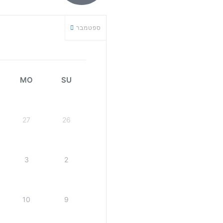
ספטמבר
MO
SU
27
26
3
2
10
9